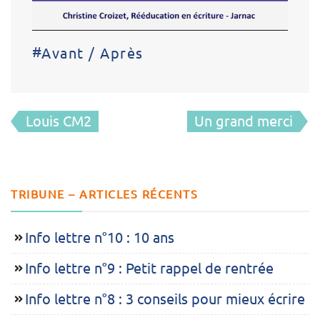
#
Avant / Après
Navigation
Louis CM2
Un grand merci
de
l’article
TRIBUNE – ARTICLES RÉCENTS
Info lettre n°10 : 10 ans
Info lettre n°9 : Petit rappel de rentrée
Info lettre n°8 : 3 conseils pour mieux écrire