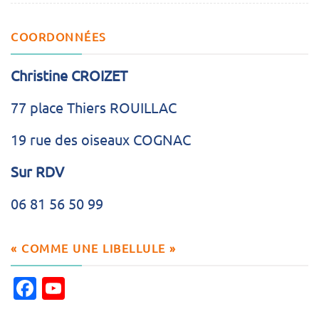
COORDONNÉES
Christine CROIZET
77 place Thiers ROUILLAC
19 rue des oiseaux COGNAC
Sur RDV
06 81 56 50 99
« COMME UNE LIBELLULE »
Facebook
YouTube
Channel