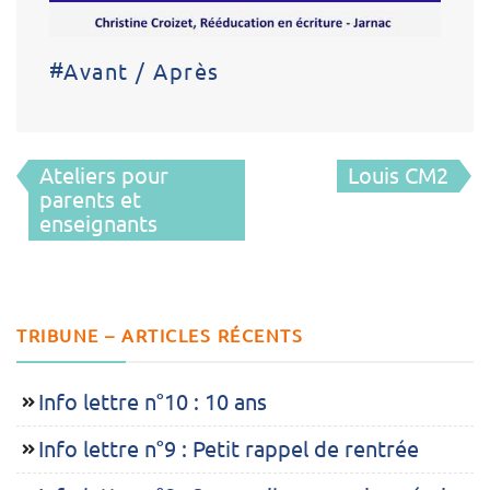
#
Avant / Après
Navigation
Ateliers pour
Louis CM2
de
parents et
enseignants
l’article
TRIBUNE – ARTICLES RÉCENTS
Info lettre n°10 : 10 ans
Info lettre n°9 : Petit rappel de rentrée