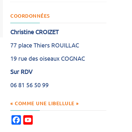
COORDONNÉES
Christine CROIZET
77 place Thiers ROUILLAC
19 rue des oiseaux COGNAC
Sur RDV
06 81 56 50 99
« COMME UNE LIBELLULE »
Facebook
YouTube
Channel