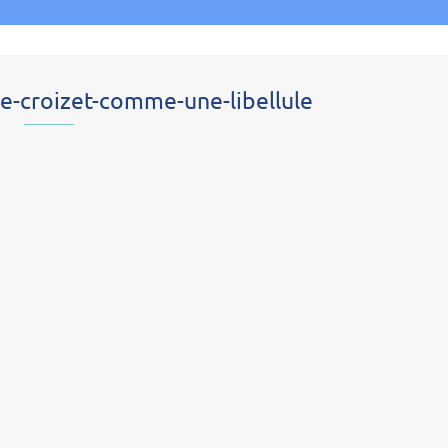
ine-croizet-comme-une-libellule