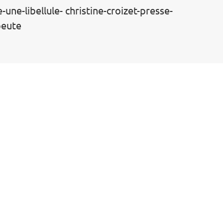
une-libellule- christine-croizet-presse-
peute