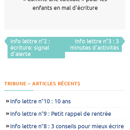
enfants en mal d’écriture
Navigation
Info lettre n°2 :
Info lettre n°3 : 3
de
écriture: signal
minutes d’activités
d’alerte
l’article
TRIBUNE – ARTICLES RÉCENTS
Info lettre n°10 : 10 ans
Info lettre n°9 : Petit rappel de rentrée
Info lettre n°8 : 3 conseils pour mieux écrire