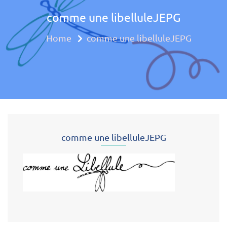
comme une libelluleJEPG
Approche mul
Home
comme une libelluleJEPG
comme une libelluleJEPG