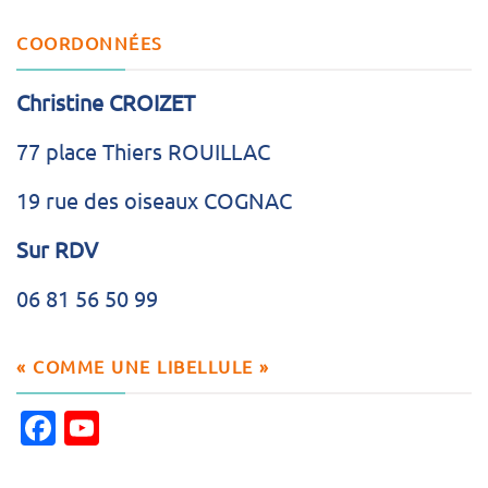
COORDONNÉES
Christine CROIZET
77 place Thiers ROUILLAC
19 rue des oiseaux COGNAC
Sur RDV
06 81 56 50 99
« COMME UNE LIBELLULE »
Facebook
YouTube
Channel