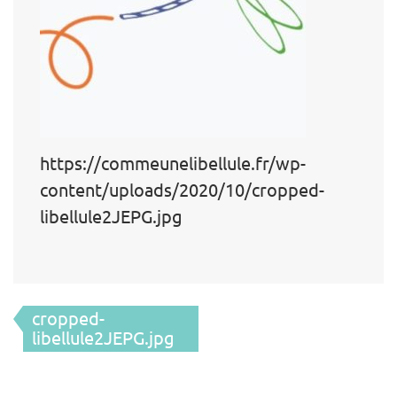
https://commeunelibellule.fr/wp-
content/uploads/2020/10/cropped-
libellule2JEPG.jpg
Navigation
cropped-
de
libellule2JEPG.jpg
l’article