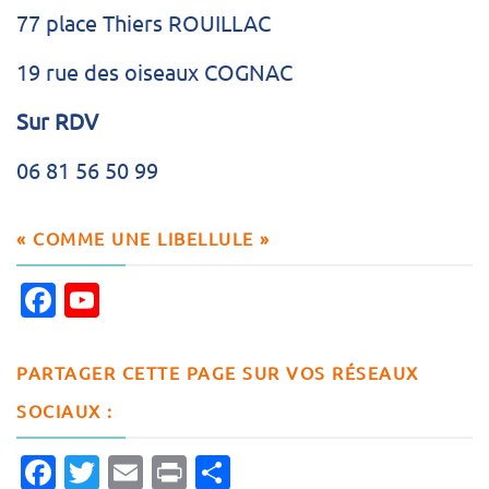
77 place Thiers ROUILLAC
19 rue des oiseaux COGNAC
Sur RDV
06 81 56 50 99
« COMME UNE LIBELLULE »
Facebook
YouTube
Channel
PARTAGER CETTE PAGE SUR VOS RÉSEAUX
SOCIAUX :
Facebook
Twitter
Email
Print
Partager