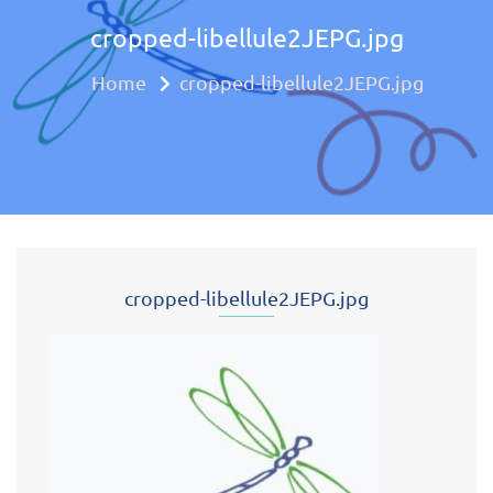
cropped-libellule2JEPG.jpg
Approche mul
Home
cropped-libellule2JEPG.jpg
cropped-libellule2JEPG.jpg