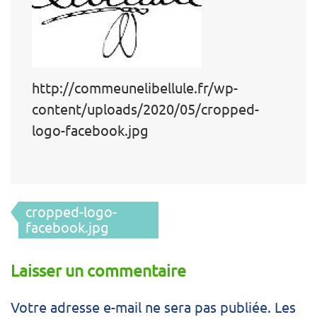
http://commeunelibellule.fr/wp-
content/uploads/2020/05/cropped-
logo-facebook.jpg
Navigation
cropped-logo-
de
facebook.jpg
l’article
Laisser un commentaire
Votre adresse e-mail ne sera pas publiée.
Les