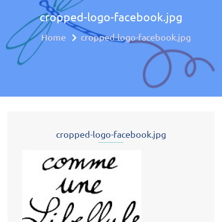
cropped-logo-facebook.jpg
Approche mul
Home
cropped-logo-facebook.jpg
cropped-logo-facebook.jpg