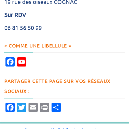
19 rue des oiseaux COGNAC
Sur RDV
06 81 56 50 99
« COMME UNE LIBELLULE »
Facebook
YouTube
Channel
PARTAGER CETTE PAGE SUR VOS RÉSEAUX
SOCIAUX :
Facebook
Twitter
Email
Print
Partager