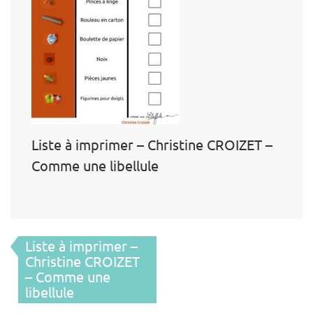
Liste à imprimer – Christine CROIZET –
Comme une libellule
Navigation
Liste à imprimer –
de
Christine CROIZET
– Comme une
l’article
libellule