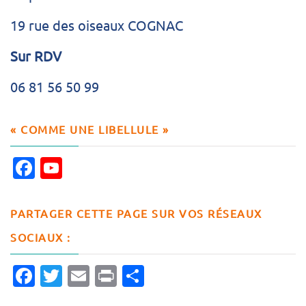
19 rue des oiseaux COGNAC
Sur RDV
06 81 56 50 99
« COMME UNE LIBELLULE »
Facebook
YouTube
Channel
PARTAGER CETTE PAGE SUR VOS RÉSEAUX
SOCIAUX :
Facebook
Twitter
Email
Print
Partager