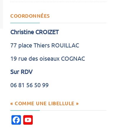
COORDONNÉES
Christine CROIZET
77 place Thiers ROUILLAC
19 rue des oiseaux COGNAC
Sur RDV
06 81 56 50 99
« COMME UNE LIBELLULE »
Facebook
YouTube
Channel