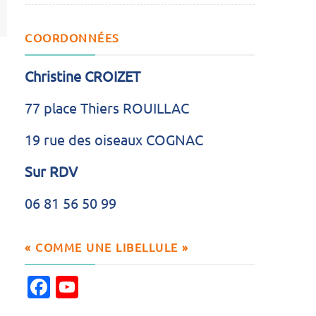
COORDONNÉES
Christine CROIZET
77 place Thiers ROUILLAC
19 rue des oiseaux COGNAC
Sur RDV
06 81 56 50 99
« COMME UNE LIBELLULE »
Facebook
YouTube
Channel