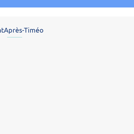
tAprès-Timéo