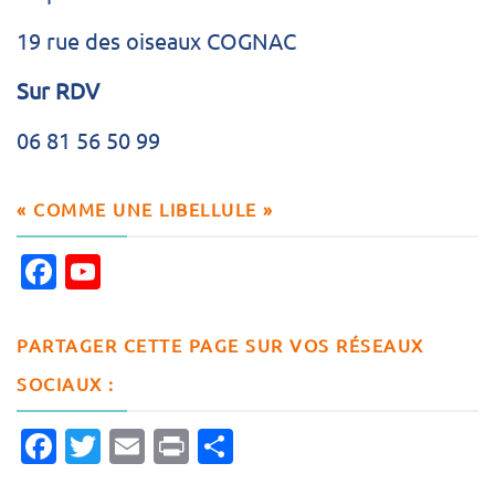
19 rue des oiseaux COGNAC
Sur RDV
06 81 56 50 99
« COMME UNE LIBELLULE »
Facebook
YouTube
Channel
PARTAGER CETTE PAGE SUR VOS RÉSEAUX
SOCIAUX :
Facebook
Twitter
Email
Print
Partager